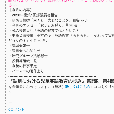
さい
【今月の内容】
・2026年度第1回評議員会報告
・新所長挨拶「粛々と、大切なことを」粕谷 恭子
・今月のエッセー「双子とお喋り」草間 浩一
・私の授業日記「英語の授業で伝えたいこと」
・中高英語授業：基本のキ「英語授業『あるある』―それって実
どうなの？」小菅 和也 .
・講習会報告
・読書会のお知らせ
・研究グループ活動報告
・役員等組織一覧
・今後の行事予定
・パーマーの著作より
---------------------------------------------------------------------
『語研における児童英語教育の歩み』第3部、第4
を希望者にお分けします。（無料）
詳しくはこちら
←ココをクリ
ク
-----------------------------------------------------------------------------------
---
0コメント