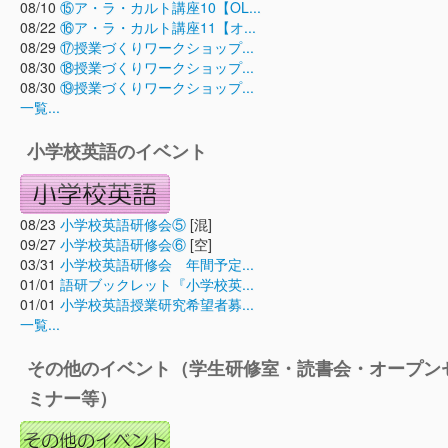
08/10
⑮ア・ラ・カルト講座10【OL...
08/22
⑯ア・ラ・カルト講座11【オ...
08/29
⑰授業づくりワークショップ...
08/30
⑱授業づくりワークショップ...
08/30
⑲授業づくりワークショップ...
一覧...
小学校英語のイベント
08/23
小学校英語研修会⑤
[混]
09/27
小学校英語研修会⑥
[空]
03/31
小学校英語研修会 年間予定...
01/01
語研ブックレット『小学校英...
01/01
小学校英語授業研究希望者募...
一覧...
その他のイベント（学生研修室・読書会・オープン
ミナー等）