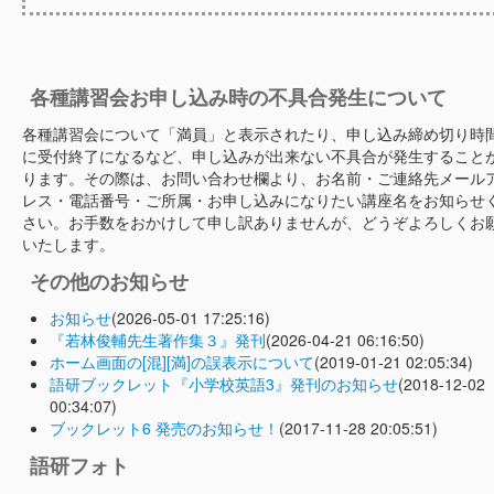
各種講習会お申し込み時の不具合発生について
各種講習会について「満員」と表示されたり、申し込み締め切り時
に受付終了になるなど、申し込みが出来ない不具合が発生すること
ります。その際は、お問い合わせ欄より、お名前・ご連絡先メール
レス・電話番号・ご所属・お申し込みになりたい講座名をお知らせ
さい。お手数をおかけして申し訳ありませんが、どうぞよろしくお
いたします。
その他のお知らせ
お知らせ
(2026-05-01 17:25:16)
『若林俊輔先生著作集３』発刊
(2026-04-21 06:16:50)
ホーム画面の[混][満]の誤表示について
(2019-01-21 02:05:34)
語研ブックレット『小学校英語3』発刊のお知らせ
(2018-12-02
00:34:07)
ブックレット6 発売のお知らせ！
(2017-11-28 20:05:51)
語研フォト