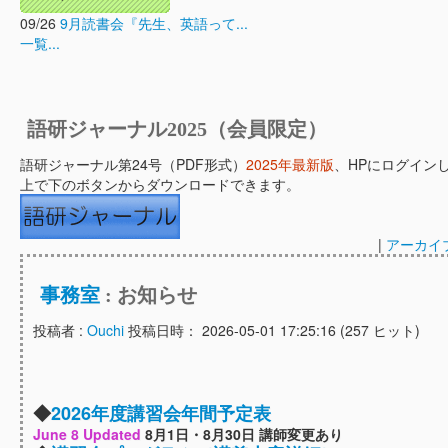
09/26
9月読書会『先生、英語って...
一覧...
語研ジャーナル2025（会員限定）
語研ジャーナル第24号（PDF形式）
2025年最新版
、HPにログイン
上で下のボタンからダウンロードできます。
|
アーカイ
事務室
: お知らせ
投稿者 :
Ouchi
投稿日時： 2026-05-01 17:25:16
(
257 ヒット
)
◆
2026年度講習会年間予定表
June 8 Updated
8月1日・8月30日 講師変更あり