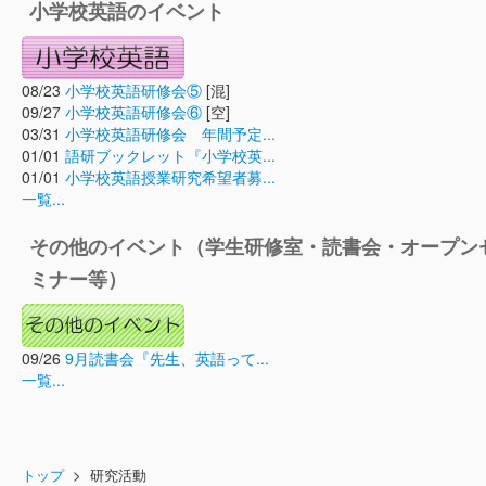
小学校英語のイベント
08/23
小学校英語研修会⑤
[混]
09/27
小学校英語研修会⑥
[空]
03/31
小学校英語研修会 年間予定...
01/01
語研ブックレット『小学校英...
01/01
小学校英語授業研究希望者募...
一覧...
その他のイベント（学生研修室・読書会・オープン
ミナー等）
09/26
9月読書会『先生、英語って...
一覧...
トップ
> 研究活動