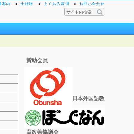
通案内
出版物
よくある質問
お問い合わせ
賛助会員
日本外国語教
育改善協議会