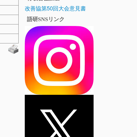
改善協第50回大会意見書
語研SNSリンク