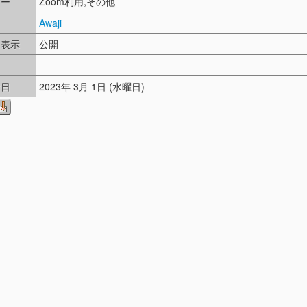
リー
Zoom利用,その他
Awaji
ド表示
公開
し
新日
2023年 3月 1日 (水曜日)