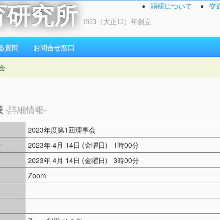
語研について
交
育研究所
1923（大正12）年創立
る質問
お問合せ窓口
会
表
-詳細情報-
2023年度第1回理事会
時
2023年 4月 14日 (金曜日) 1時00分
時
2023年 4月 14日 (金曜日) 3時00分
Zoom