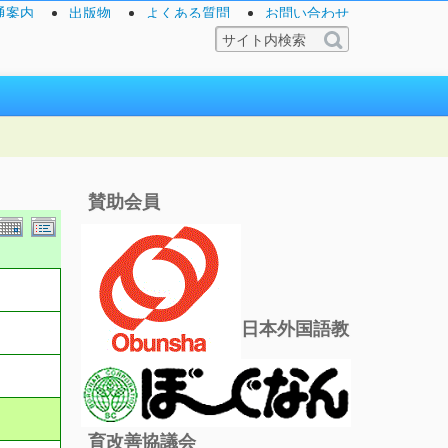
通案内
出版物
よくある質問
お問い合わせ
賛助会員
日本外国語教
育改善協議会