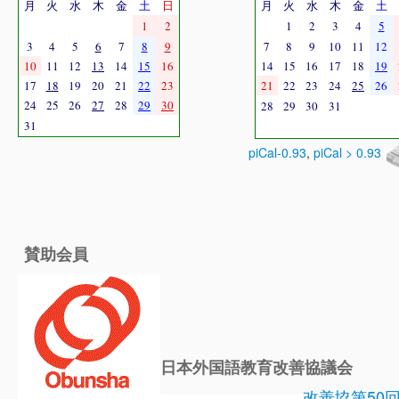
月
火
水
木
金
土
日
月
火
水
木
金
土
1
2
1
2
3
4
5
3
4
5
6
7
8
9
7
8
9
10
11
12
10
11
12
13
14
15
16
14
15
16
17
18
19
17
18
19
20
21
22
23
21
22
23
24
25
26
24
25
26
27
28
29
30
28
29
30
31
31
piCal-0.93
,
piCal > 0.93
賛助会員
日本外国語教育改善協議会
改善協第50