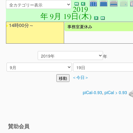
2019
年 9月 19日(木)
14時00分～
事務室夏休み
年
＜今日＞
piCal-0.93
,
piCal > 0.93
賛助会員