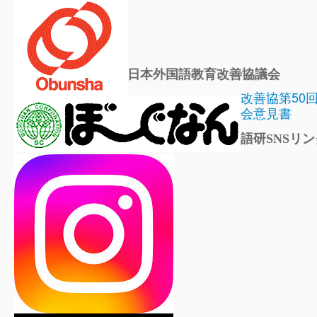
日本外国語教育改善協議会
改善協第50
会意見書
語研SNSリン