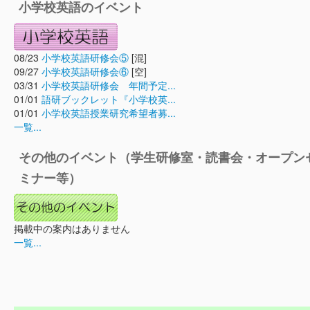
小学校英語のイベント
08/23
小学校英語研修会⑤
[混]
09/27
小学校英語研修会⑥
[空]
03/31
小学校英語研修会 年間予定...
01/01
語研ブックレット『小学校英...
01/01
小学校英語授業研究希望者募...
一覧...
その他のイベント（学生研修室・読書会・オープン
ミナー等）
掲載中の案内はありません
一覧...