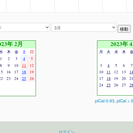
023年 2月
2023年 
水
木
金
土
日
月
火
水
木
1
2
3
4
5
8
9
10
11
12
3
4
5
6
7
15
16
17
18
19
10
11
12
13
1
22
23
24
25
26
17
18
19
20
2
24
25
26
27
2
piCal-0.93
,
piCal > 
ログイン