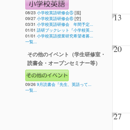
08/23
小学校英語研修会⑤
[混]
13
09/27
小学校英語研修会⑥
[空]
03/31
小学校英語研修会 年間予定...
01/01
語研ブックレット『小学校英...
01/01
小学校英語授業研究希望者募...
一覧...
20
その他のイベント（学生研修室・
読書会・オープンセミナー等）
09/26
9月読書会『先生、英語って...
一覧...
27