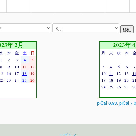
023年 2月
2023年 
水
木
金
土
日
月
火
水
木
1
2
3
4
5
8
9
10
11
12
3
4
5
6
7
15
16
17
18
19
10
11
12
13
1
22
23
24
25
26
17
18
19
20
2
24
25
26
27
2
piCal-0.93
,
piCal > 
ログイン