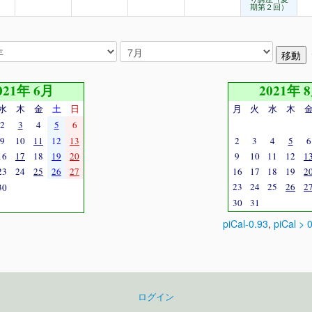
期第２回）
021年 6月
2021年 
水
木
金
土
日
月
火
水
木
2
3
4
5
6
9
10
11
12
13
2
3
4
5
6
16
17
18
19
20
9
10
11
12
1
23
24
25
26
27
16
17
18
19
2
23
24
25
26
2
30
30
31
piCal-0.93
,
piCal > 
ログイン