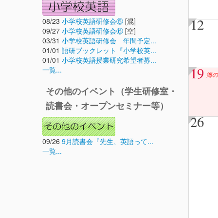
12
08/23
小学校英語研修会⑤
[混]
09/27
小学校英語研修会⑥
[空]
03/31
小学校英語研修会 年間予定...
01/01
語研ブックレット『小学校英...
01/01
小学校英語授業研究希望者募...
19
一覧...
海の
その他のイベント（学生研修室・
読書会・オープンセミナー等）
26
09/26
9月読書会『先生、英語って...
一覧...