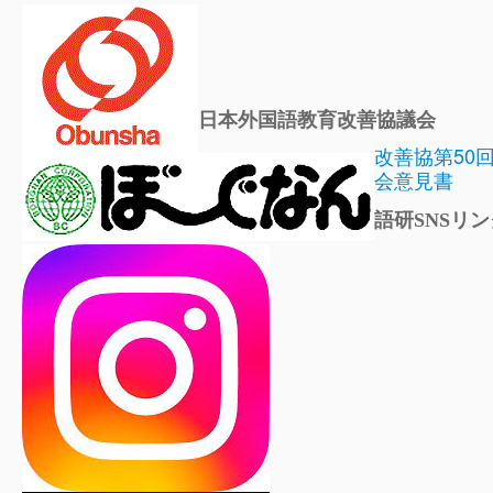
日本外国語教育改善協議会
改善協第50
会意見書
語研SNSリン