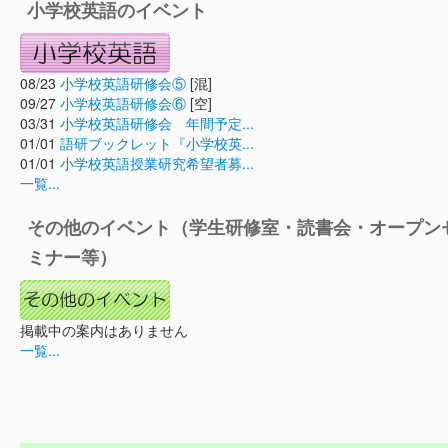
小学校英語のイベント
08/23
小学校英語研修会⑤
[混]
09/27
小学校英語研修会⑥
[空]
03/31
小学校英語研修会 年間予定...
01/01
語研ブックレット『小学校英...
01/01
小学校英語授業研究希望者募...
一覧...
その他のイベント（学生研修室・読書会・オープン
ミナー等）
掲載中の案内はありません
一覧...