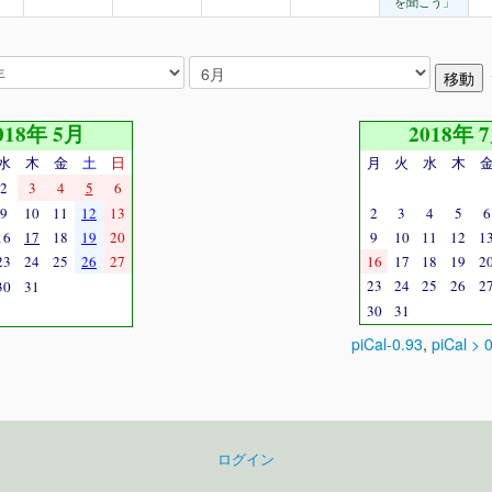
を聞こう」
018年 5月
2018年 
水
木
金
土
日
月
火
水
木
2
3
4
5
6
9
10
11
12
13
2
3
4
5
6
16
17
18
19
20
9
10
11
12
1
23
24
25
26
27
16
17
18
19
2
23
24
25
26
2
30
31
30
31
piCal-0.93
,
piCal > 
ログイン