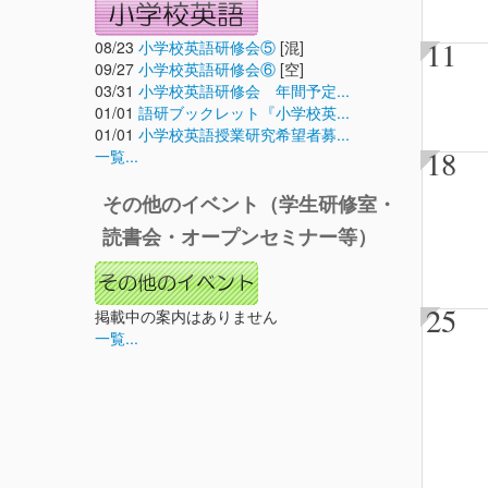
11
08/23
小学校英語研修会⑤
[混]
09/27
小学校英語研修会⑥
[空]
03/31
小学校英語研修会 年間予定...
01/01
語研ブックレット『小学校英...
01/01
小学校英語授業研究希望者募...
18
一覧...
その他のイベント（学生研修室・
読書会・オープンセミナー等）
25
掲載中の案内はありません
一覧...