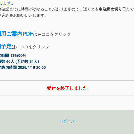
します。
確認までに時間がかかることがありますので、遅くとも
申込締め切り日
まで
り込みをお願いいたします。
用ご案内PDF
は←ココをクリック
間予定
は←ココをクリック
時間 13時00分
数 60人 (予約数 31人)
締切時間 2026/4/16 20:00
受付を終了しました
ログイン