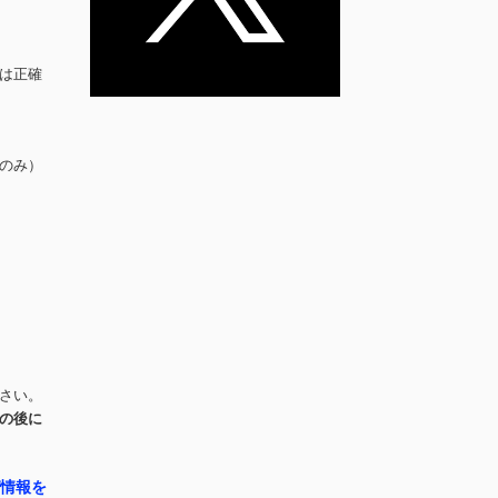
は正確
のみ）
さい。
の後に
グ情報を