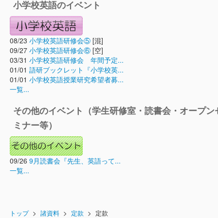
小学校英語のイベント
08/23
小学校英語研修会⑤
[混]
09/27
小学校英語研修会⑥
[空]
03/31
小学校英語研修会 年間予定...
01/01
語研ブックレット『小学校英...
01/01
小学校英語授業研究希望者募...
一覧...
その他のイベント（学生研修室・読書会・オープン
ミナー等）
09/26
9月読書会『先生、英語って...
一覧...
トップ
>
諸資料
>
定款
> 定款