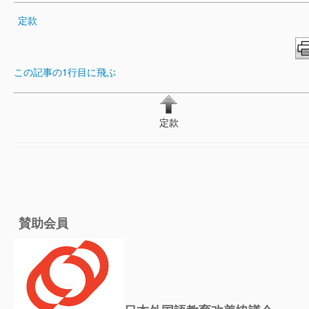
定款
この記事の1行目に飛ぶ
定款
賛助会員