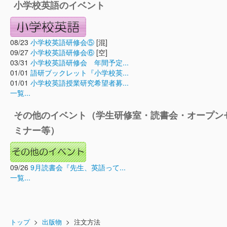
小学校英語のイベント
08/23
小学校英語研修会⑤
[混]
09/27
小学校英語研修会⑥
[空]
03/31
小学校英語研修会 年間予定...
01/01
語研ブックレット『小学校英...
01/01
小学校英語授業研究希望者募...
一覧...
その他のイベント（学生研修室・読書会・オープン
ミナー等）
09/26
9月読書会『先生、英語って...
一覧...
トップ
>
出版物
> 注文方法