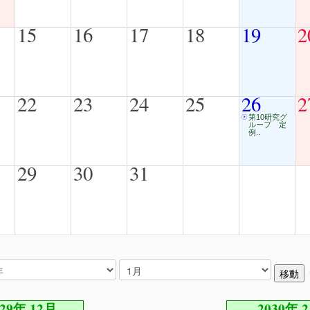
15
16
17
18
19
2
22
23
24
25
26
2
第10研究グ
ループ 定
例..
29
30
31
029年 12月
2030年 