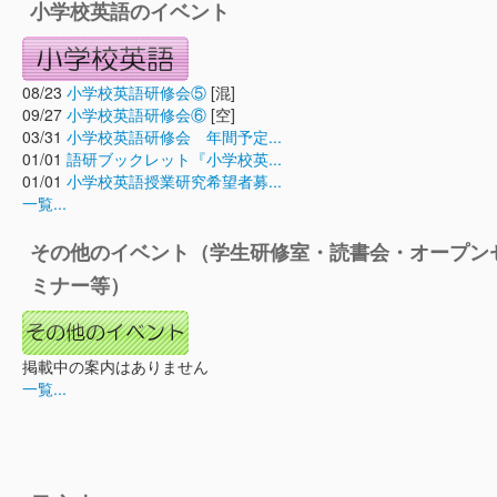
小学校英語のイベント
08/23
小学校英語研修会⑤
[混]
09/27
小学校英語研修会⑥
[空]
03/31
小学校英語研修会 年間予定...
01/01
語研ブックレット『小学校英...
01/01
小学校英語授業研究希望者募...
一覧...
その他のイベント（学生研修室・読書会・オープン
ミナー等）
掲載中の案内はありません
一覧...