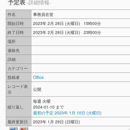
予定表
-詳細情報-
件名
事務員在室
開始日時
2023年 2月 28日 (火曜日) 15時00分
終了日時
2023年 2月 28日 (火曜日) 23時00分
場所
連絡先
詳細
カテゴリー
投稿者
Office
レコード表
公開
示
毎週 火曜
繰り返し
2024-01-10 まで
最初の予定 2023年 1月 10日 (火曜日)
最終更新日
2023年 1月 29日 (日曜日)