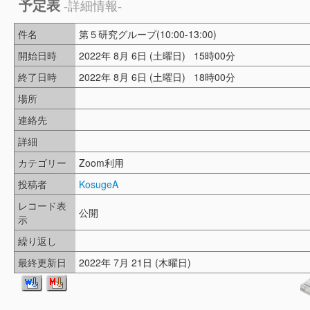
予定表
-詳細情報-
件名
第５研究グループ(10:00-13:00)
開始日時
2022年 8月 6日 (土曜日) 15時00分
終了日時
2022年 8月 6日 (土曜日) 18時00分
場所
連絡先
詳細
カテゴリー
Zoom利用
投稿者
KosugeA
レコード表
公開
示
繰り返し
最終更新日
2022年 7月 21日 (木曜日)