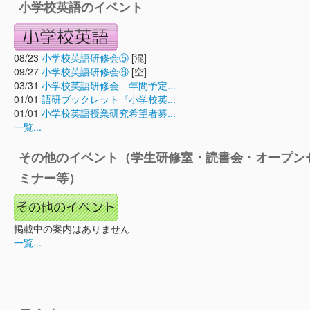
小学校英語のイベント
08/23
小学校英語研修会⑤
[混]
09/27
小学校英語研修会⑥
[空]
03/31
小学校英語研修会 年間予定...
01/01
語研ブックレット『小学校英...
01/01
小学校英語授業研究希望者募...
一覧...
その他のイベント（学生研修室・読書会・オープン
ミナー等）
掲載中の案内はありません
一覧...