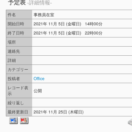
予定表
-詳細情報-
件名
事務員在室
開始日時
2021年 11月 5日 (金曜日) 14時00分
終了日時
2021年 11月 5日 (金曜日) 22時00分
場所
連絡先
詳細
カテゴリー
投稿者
Office
レコード表
公開
示
繰り返し
最終更新日
2021年 11月 25日 (木曜日)