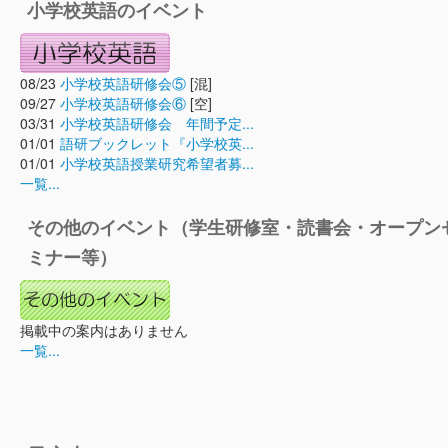
小学校英語のイベント
08/23
小学校英語研修会⑤
[混]
09/27
小学校英語研修会⑥
[空]
03/31
小学校英語研修会 年間予定...
01/01
語研ブックレット『小学校英...
01/01
小学校英語授業研究希望者募...
一覧...
その他のイベント（学生研修室・読書会・オープン
ミナー等）
掲載中の案内はありません
一覧...