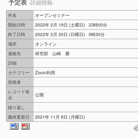
予定表
-詳細情報-
件名
オープンセミナー
開始日時
2022年 2月 19日 (土曜日) 23時00分
終了日時
2022年 2月 20日 (日曜日) 0時30分
場所
オンライン
連絡先
研究部 山崎 勝
詳細
カテゴリー
Zoom利用
投稿者
レコード表
公開
示
繰り返し
最終更新日
2021年 11月 8日 (月曜日)