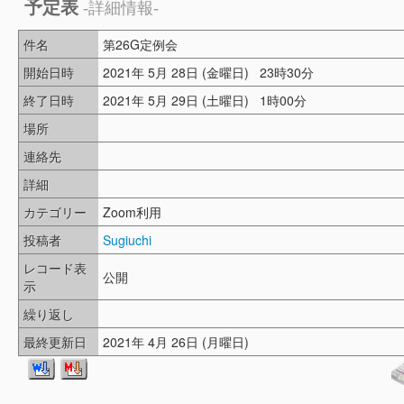
予定表
-詳細情報-
件名
第26G定例会
開始日時
2021年 5月 28日 (金曜日) 23時30分
終了日時
2021年 5月 29日 (土曜日) 1時00分
場所
連絡先
詳細
カテゴリー
Zoom利用
投稿者
Sugiuchi
レコード表
公開
示
繰り返し
最終更新日
2021年 4月 26日 (月曜日)