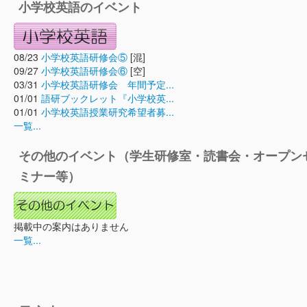
小学校英語のイベント
08/23
小学校英語研修会⑤
[混]
09/27
小学校英語研修会⑥
[空]
03/31
小学校英語研修会 年間予定...
01/01
語研ブックレット『小学校英...
01/01
小学校英語授業研究希望者募...
一覧...
その他のイベント（学生研修室・読書会・オープン
ミナー等）
掲載中の案内はありません
一覧...