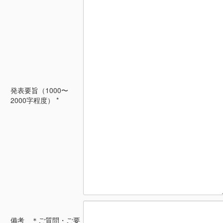
発表要旨（1000〜
2000字程度） *
備考 ＊ご質問・ご要