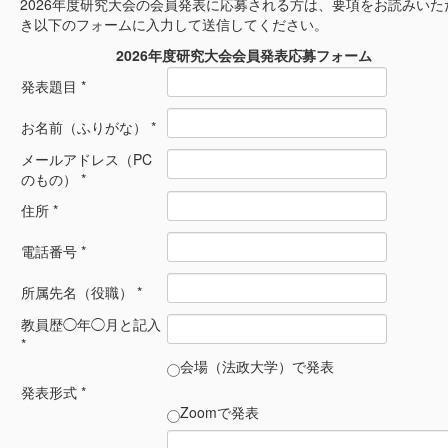
2026年度研究大会の会員発表に応募される方は、要項をお読みいた
き以下のフォームに入力して送信してください。
2026年度研究大会会員発表応募フォーム
発表題目 *
お名前（ふりがな） *
メールアドレス（PC
のもの） *
住所 *
電話番号 *
所属先名（役職） *
教員歴◯年◯月と記入
*
会場（法政大学）で発表
発表形式 *
Zoomで発表