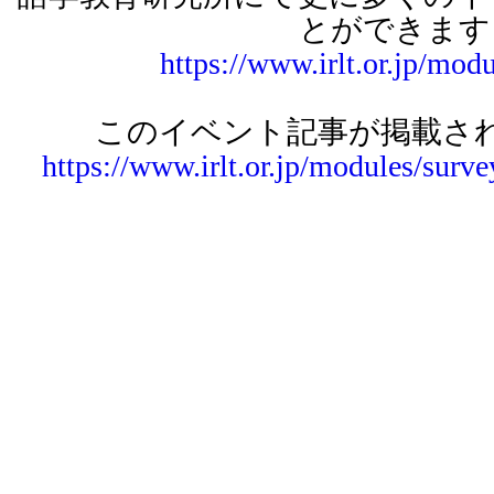
とができます
https://www.irlt.or.jp/modu
このイベント記事が掲載され
https://www.irlt.or.jp/modules/surv