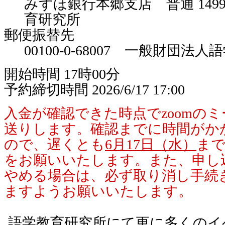
みずほ銀行本郷支店 普通 149
育研究所
郵便振替先
00100-0-68007 一般財団法
開始時間 17時00分
予約締切時間 2026/6/17 17:00
入金が確認できた時点でzoomの
送りします。確認までに時間がか
ので、遅くとも
6月17日（水）
ま
をお願いいたします。また、申し
やめる場合は、必ず取り消し手続
ますようお願いいたします。
語学教育研究所にて更に多くのイ