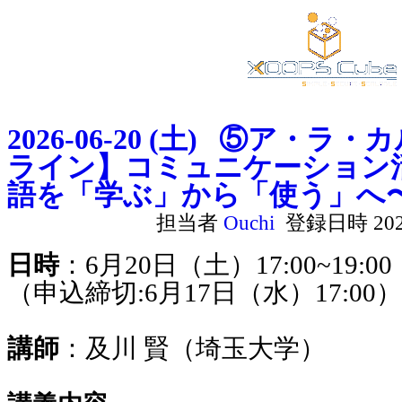
2026-06-20 (土) ⑤ア・
ライン】コミュニケーション
語を「学ぶ」から「使う」へ
担当者
Ouchi
登録日時 2026/
日時
：6月20日（土）17:00~19:00
（申込締切:6月17日（水）17:00）
講師
：及川 賢（埼玉大学）