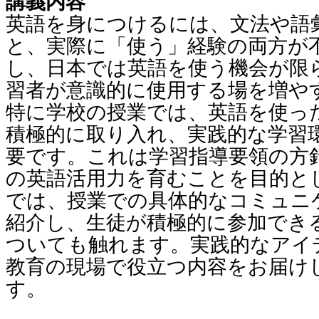
講義内容
英語を身につけるには、文法や語
と、実際に「使う」経験の両方が
し、日本では英語を使う機会が限
習者が意識的に使用する場を増や
特に学校の授業では、英語を使っ
積極的に取り入れ、実践的な学習
要です。これは学習指導要領の方
の英語活用力を育むことを目的と
では、授業での具体的なコミュニ
紹介し、生徒が積極的に参加でき
ついても触れます。実践的なアイ
教育の現場で役立つ内容をお届け
す。