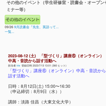
その他のイベント（学生研修室・読書会・オープン
ミナー等）
09/26
9月読書会『先生、英語って...
一覧...
2023-08-12 (土) 「型づくり」講座⑥（オンライン）
中高・音読から話す活動へ
担当者
Irie
登録日時 2023/7/13 13:01 (360 ヒット)
「型づくり」講座⑥（オンライン）中高・音読から
話す活動へ
日時：8月12日(土) 15:00〜16:30
（申込締切：8月9日（水））
講師：淡路 佳昌（大東文化大学）