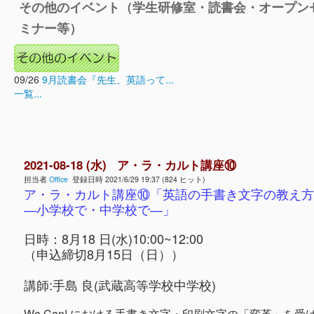
その他のイベント（学生研修室・読書会・オープン
ミナー等）
09/26
9月読書会『先生、英語って...
一覧...
2021-08-18 (水) ア・ラ・カルト講座⑩
担当者
Office
登録日時 2021/6/29 19:37 (824 ヒット)
ア・ラ・カルト講座⑩「英語の手書き文字の教え方
―小学校で・中学校で―」
日時：8月18 日(水)10:00~12:00
（申込締切8月15日（日））
講師:手島 良(武蔵高等学校中学校)
We Can! における手書き文字・印刷文字の「変革」を受