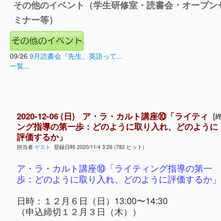
その他のイベント（学生研修室・読書会・オープン
ミナー等）
09/26
9月読書会『先生、英語って...
一覧...
2020-12-06 (日) ア・ラ・カルト講座⑩「ライティ
[終
ング指導の第一歩：どのように取り入れ、どのように
評価するか」
担当者
ゲスト
登録日時 2020/11/4 3:26 (782 ヒット)
ア・ラ・カルト講座⑩「ライティング指導の第一
歩：どのように取り入れ、どのように評価するか」
日時：１２月６日（日）13:00〜14:30
（申込締切１２月３日（木））