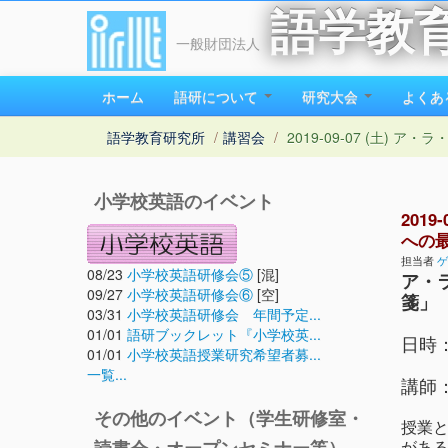
語学教
一般財団法人
ホーム
語研について
研究大会
よくあ
語学教育研究所
/
講習会
/
2019-09-07 (土
小学校英語のイベント
201
への
担当者
ゲ
08/23
小学校英語研修会⑤
[混]
ア・
09/27
小学校英語研修会⑥
[空]
箋」
03/31
小学校英語研修会 年間予定...
01/01
語研ブックレット『小学校英...
日時：
01/01
小学校英語授業研究希望者募...
一覧...
講師
その他のイベント（学生研修室・
授業
があ