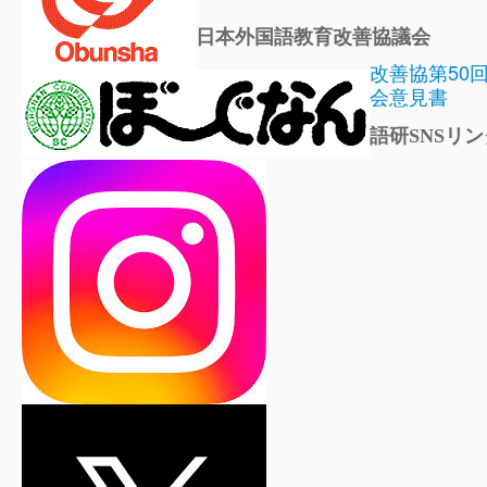
日本外国語教育改善協議会
改善協第50
会意見書
語研SNSリン