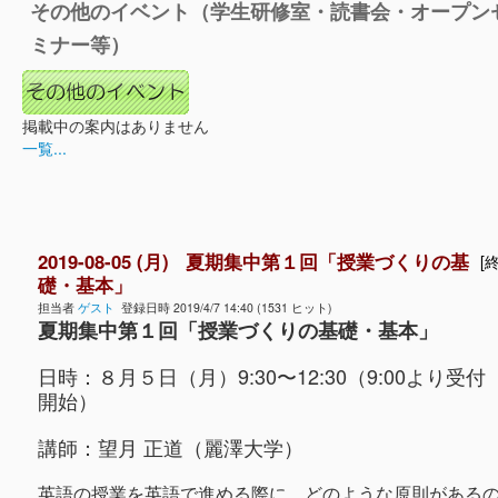
その他のイベント（学生研修室・読書会・オープン
ミナー等）
掲載中の案内はありません
一覧...
2019-08-05 (月) 夏期集中第１回「授業づくりの基
[終
礎・基本」
担当者
ゲスト
登録日時 2019/4/7 14:40 (1531 ヒット)
夏期集中第１回「授業づくりの基礎・基本」
日時：８月５日（月）9:30〜12:30（9:00より受付
開始）
講師：望月 正道（麗澤大学）
英語の授業を英語で進める際に、どのような原則がある