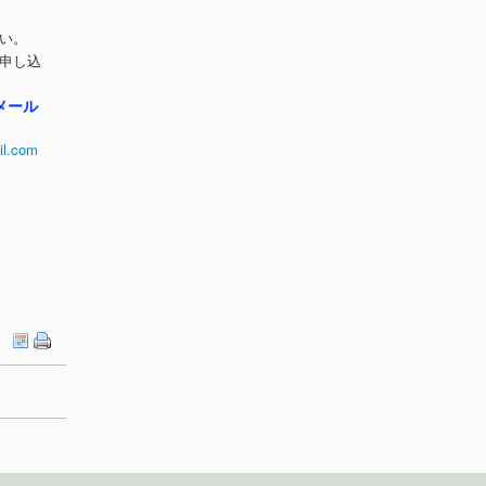
い。
申し込
メール
il.com