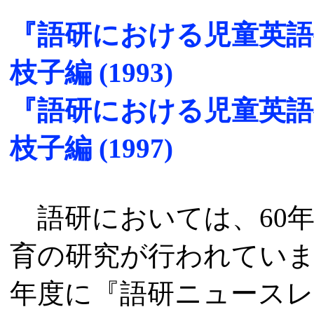
『語研における児童英語
枝子編 (1993)
『語研における児童英語
枝子編 (1997)
語研においては、60
育の研究が行われています
年度に『語研ニュースレ