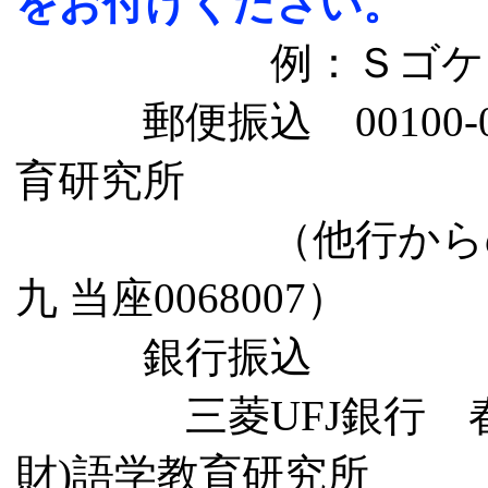
をお付けください。
例：Ｓゴケン
郵便振込 00100-0-
育研究所
（他行からの振り
九 当座0068007）
銀行振込
三菱UFJ銀行 春日町支
財)語学教育研究所