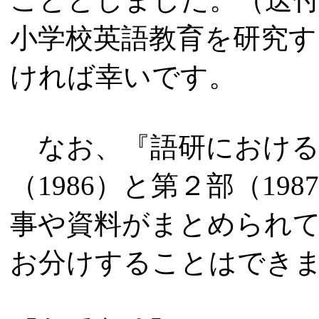
小学校英語教育を研究
ければ幸いです。
なお、『語研における
（1986）と第２部（198
事や資料がまとめられ
お分けすることはでき