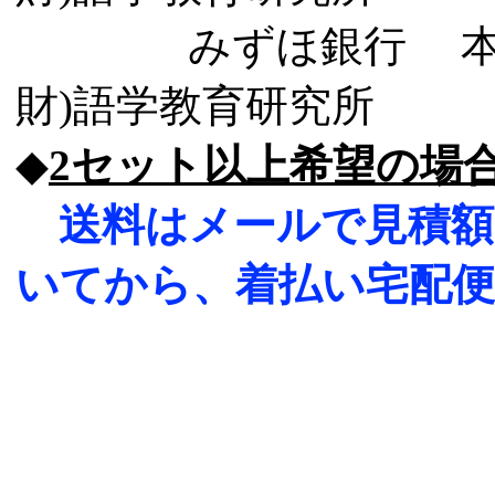
みずほ銀行 本郷支店 
財)語学教育研究所
◆
2セット以上希望の場
送料はメールで見積
いてから、着払い宅配