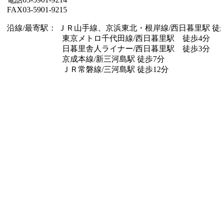
FAX03-5901-9215
沿線/最寄駅： ＪＲ山手線、京浜東北・根岸線/西日暮里駅 徒
東京メトロ千代田線/西日暮里駅 徒歩4分
日暮里舎人ライナー/西日暮里駅 徒歩3分
京成本線/新三河島駅 徒歩7分
ＪＲ常磐線/三河島駅 徒歩12分