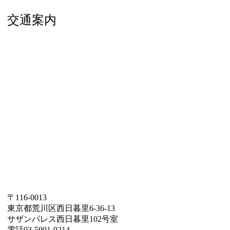
交通案内
〒116-0013
東京都荒川区西日暮里6-36-13
サザンパレス西日暮里102号室
電話03-5901-9214