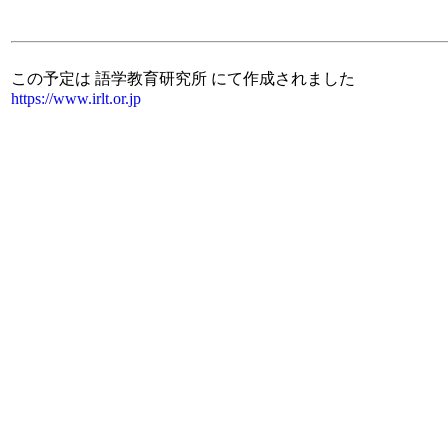
この予定は 語学教育研究所 にて作成されました
https://www.irlt.or.jp