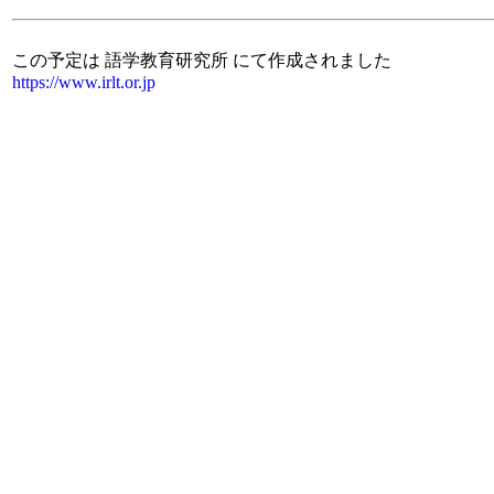
この予定は 語学教育研究所 にて作成されました
https://www.irlt.or.jp