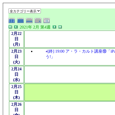
2021年 2月 第4週
2月22
日
(月)
2月23
[終] 19:00 ア・ラ・カルト講座⑱「
日
う!」
(火)
2月24
日
(水)
2月25
日
(木)
2月26
日