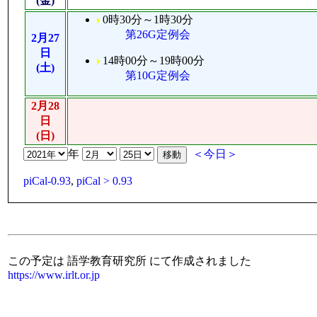
(金)
0時30分～1時30分
第26G定例会
2月27
日
14時00分～19時00分
(土)
第10G定例会
2月28
日
(日)
年
＜今日＞
piCal-0.93
,
piCal > 0.93
この予定は 語学教育研究所 にて作成されました
https://www.irlt.or.jp