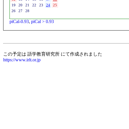
19
20
21
22
23
24
25
26
27
28
piCal-0.93
,
piCal > 0.93
この予定は 語学教育研究所 にて作成されました
https://www.irlt.or.jp