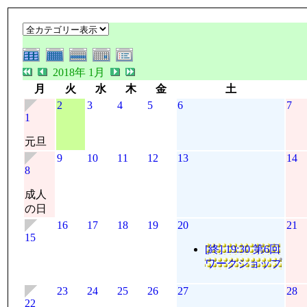
2018年 1月
月
火
水
木
金
土
2
3
4
5
6
7
1
元旦
9
10
11
12
13
14
8
成人
の日
16
17
18
19
20
21
15
[終] 19:30 第6回
ワークショップ
23
24
25
26
27
28
22