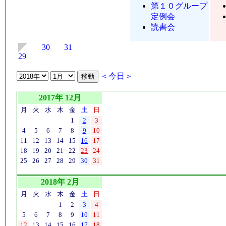
第１０グループ
定例会
読書会
30
31
29
＜今日＞
2017年 12月
月
火
水
木
金
土
日
1
2
3
4
5
6
7
8
9
10
11
12
13
14
15
16
17
18
19
20
21
22
23
24
25
26
27
28
29
30
31
2018年 2月
月
火
水
木
金
土
日
1
2
3
4
5
6
7
8
9
10
11
12
13
14
15
16
17
18