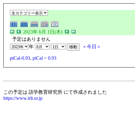
2023年 6月 1日(木)
予定はありません
年
＜今日＞
piCal-0.93
,
piCal > 0.93
この予定は 語学教育研究所 にて作成されました
https://www.irlt.or.jp