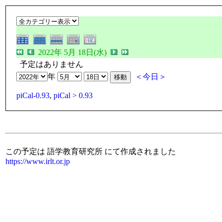
2022年 5月 18日(水)
予定はありません
年
＜今日＞
piCal-0.93
,
piCal > 0.93
この予定は 語学教育研究所 にて作成されました
https://www.irlt.or.jp