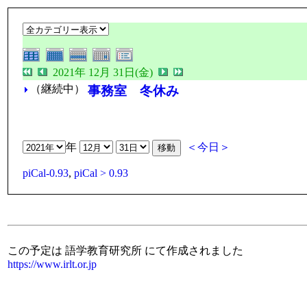
2021年 12月 31日(金)
（継続中）
事務室 冬休み
年
＜今日＞
piCal-0.93
,
piCal > 0.93
この予定は 語学教育研究所 にて作成されました
https://www.irlt.or.jp