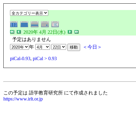
2020年 4月 22日(水)
予定はありません
年
＜今日＞
piCal-0.93
,
piCal > 0.93
この予定は 語学教育研究所 にて作成されました
https://www.irlt.or.jp