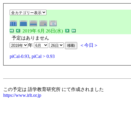
2019年 6月 26日(水)
予定はありません
年
＜今日＞
piCal-0.93
,
piCal > 0.93
この予定は 語学教育研究所 にて作成されました
https://www.irlt.or.jp