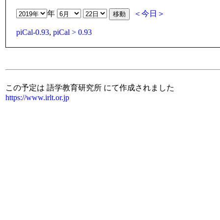
年
＜今日＞
piCal-0.93
,
piCal > 0.93
この予定は 語学教育研究所 にて作成されました
https://www.irlt.or.jp