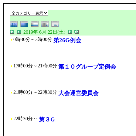
2019年 6月 22日(土)
0時30分～3時00分
第26G例会
17時00分～21時00分
第１０グループ定例会
21時00分～22時30分
大会運営委員会
22時30分～
第３G