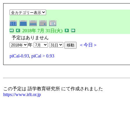
2018年 7月 31日(火)
予定はありません
年
＜今日＞
piCal-0.93
,
piCal > 0.93
この予定は 語学教育研究所 にて作成されました
https://www.irlt.or.jp