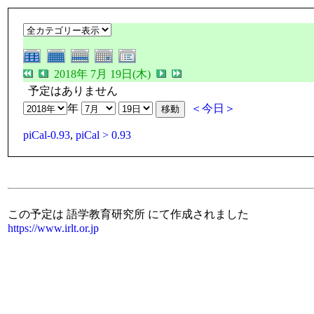
2018年 7月 19日(木)
予定はありません
年
＜今日＞
piCal-0.93
,
piCal > 0.93
この予定は 語学教育研究所 にて作成されました
https://www.irlt.or.jp