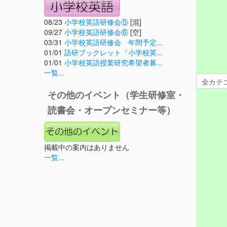
08/23
小学校英語研修会⑤
[混]
09/27
小学校英語研修会⑥
[空]
03/31
小学校英語研修会 年間予定...
01/01
語研ブックレット『小学校英...
01/01
小学校英語授業研究希望者募...
一覧...
その他のイベント（学生研修室・
読書会・オープンセミナー等）
掲載中の案内はありません
一覧...