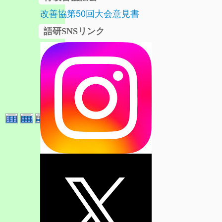
改善協第50回大会意見書
語研SNSリンク