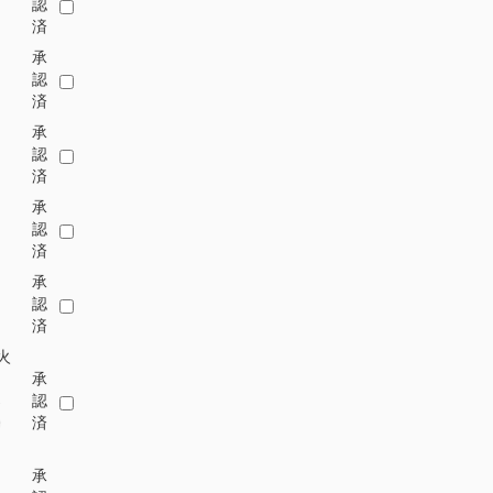
認
済
承
認
済
承
認
済
承
認
済
承
認
済
火
承
-
認
0
済
承