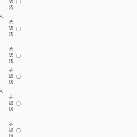
認
済
火
承
-
認
0
済
承
認
済
承
認
済
火
承
-
認
0
済
承
認
済