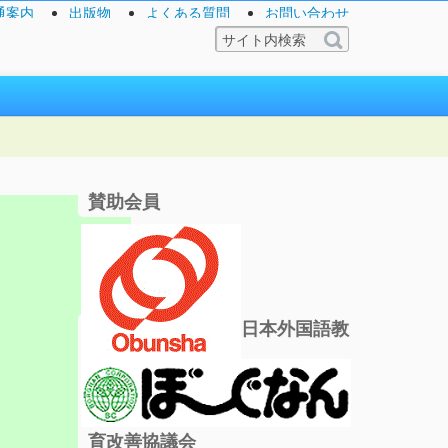
通案内
出版物
よくある質問
お問い合わせ
賛助会員
日本外国語教
育改善協議会