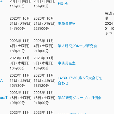
eA
29日 (日曜日)
29日 (日曜日)
検討会
14時00分
15時00分
毎週 
2023年 10月
2023年 10月
曜
31日 (火曜日)
31日 (火曜日)
事務員在室
2024
14時00分
22時00分
01-1
まで
2023年 11月
2023年 11月
4日 (土曜日)
4日 (土曜日)
第３研究グループ研究会
18時30分
21時00分
2023年 11月
2023年 11月
9日 (木曜日)
9日 (木曜日)
事務員在室
10時00分
18時00分
2023年 11月
2023年 11月
14:30-17:30 第５G大会打ち
eA
11日 (土曜日)
11日 (土曜日)
合わせ
15時30分
18時20分
2023年 11月
2023年 11月
araT
18日 (土曜日)
18日 (土曜日)
第22研究グループ11月例会
19時00分
21時00分
2023年 11月
2023年 11月