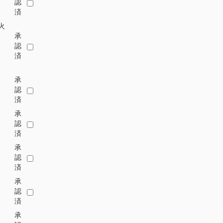
認
済
火
承
-
認
0
済
承
認
済
承
認
済
承
認
済
承
認
済
承