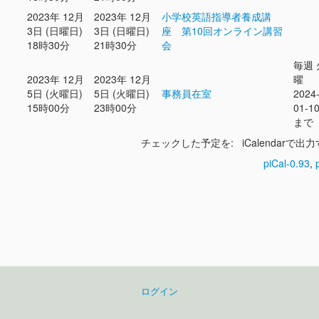
2023年 12月
2023年 12月
小学校英語指導者養成講
3日 (日曜日)
3日 (日曜日)
座 第10回オンライン講習
18時30分
21時30分
会
毎週 
2023年 12月
2023年 12月
曜
5日 (火曜日)
5日 (火曜日)
事務員在室
2024
15時00分
23時00分
01-1
まで
チェックした予定を: iCalendarで出
piCal-0.93
,
ログイン