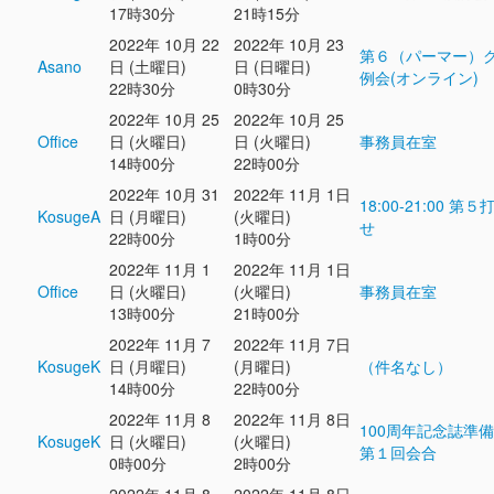
17時30分
21時15分
2022年 10月 22
2022年 10月 23
第６（パーマー）
Asano
日 (土曜日)
日 (日曜日)
例会(オンライン)
22時30分
0時30分
2022年 10月 25
2022年 10月 25
Office
日 (火曜日)
日 (火曜日)
事務員在室
14時00分
22時00分
2022年 10月 31
2022年 11月 1日
18:00-21:00 第
KosugeA
日 (月曜日)
(火曜日)
せ
22時00分
1時00分
2022年 11月 1
2022年 11月 1日
Office
日 (火曜日)
(火曜日)
事務員在室
13時00分
21時00分
2022年 11月 7
2022年 11月 7日
KosugeK
日 (月曜日)
(月曜日)
（件名なし）
14時00分
22時00分
2022年 11月 8
2022年 11月 8日
100周年記念誌準
KosugeK
日 (火曜日)
(火曜日)
第１回会合
0時00分
2時00分