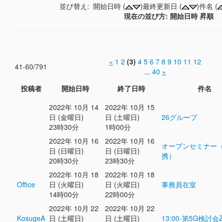
並び替え: 開始日時 (
)最終更新日 (
)件名 (
現在の並び方: 開始日時 昇順
«
1
2
(3)
4
5
6
7
8
9
10
11
12
41-60/791
...
40
»
投稿者
開始日時
終了日時
件名
2022年 10月 14
2022年 10月 15
日 (金曜日)
日 (土曜日)
26グループ
23時30分
1時00分
2022年 10月 16
2022年 10月 16
オープンセミナー
日 (日曜日)
日 (日曜日)
携）
20時30分
23時30分
2022年 10月 18
2022年 10月 18
Office
日 (火曜日)
日 (火曜日)
事務員在室
14時00分
22時00分
2022年 10月 22
2022年 10月 22
KosugeA
日 (土曜日)
日 (土曜日)
13:00-第5G検討会