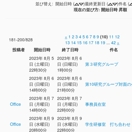
並び替え: 開始日時 (
)最終更新日 (
)件名 (
現在の並び方: 開始日時 昇順
«
1
2
3
4
5
6
7
8
9
(10)
11
12
181-200/828
13
14
15
16
17
18
19
...
42
»
投稿者
開始日時
終了日時
件名
2023年 8月 5
2023年 8月 6
日 (土曜日)
日 (日曜日)
第３研究グループ
22時30分
1時00分
2023年 8月 6
2023年 8月 6
日 (日曜日)
日 (日曜日)
第10研究グループ対面の
14時00分
21時00分
2023年 8月 7
2023年 8月 7
Office
日 (月曜日)
日 (月曜日)
事務員在室
14時00分
22時00分
2023年 8月 9
2023年 8月 9
Office
日 (水曜日)
日 (水曜日)
学生研修室 打ち合わせ
20時00分
22時00分