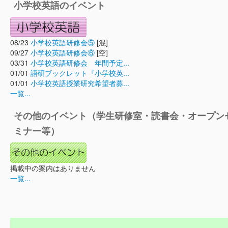
小学校英語のイベント
08/23
小学校英語研修会⑤
[混]
09/27
小学校英語研修会⑥
[空]
03/31
小学校英語研修会 年間予定...
01/01
語研ブックレット『小学校英...
01/01
小学校英語授業研究希望者募...
一覧...
その他のイベント（学生研修室・読書会・オープン
ミナー等）
掲載中の案内はありません
一覧...