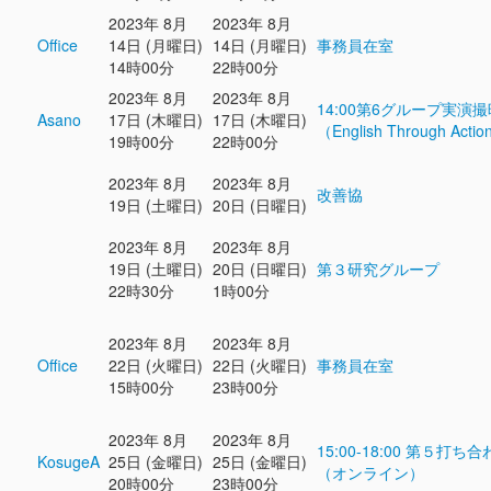
2023年 8月
2023年 8月
Office
14日 (月曜日)
14日 (月曜日)
事務員在室
14時00分
22時00分
2023年 8月
2023年 8月
14:00第6グループ実演撮
Asano
17日 (木曜日)
17日 (木曜日)
（English Through Acti
19時00分
22時00分
2023年 8月
2023年 8月
改善協
19日 (土曜日)
20日 (日曜日)
2023年 8月
2023年 8月
19日 (土曜日)
20日 (日曜日)
第３研究グループ
22時30分
1時00分
2023年 8月
2023年 8月
Office
22日 (火曜日)
22日 (火曜日)
事務員在室
15時00分
23時00分
2023年 8月
2023年 8月
15:00-18:00 第５打ち
KosugeA
25日 (金曜日)
25日 (金曜日)
（オンライン）
20時00分
23時00分