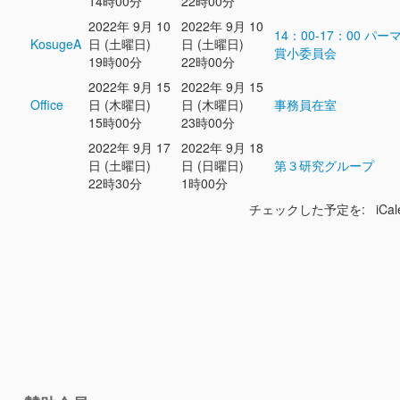
14時00分
22時00分
2022年 9月 10
2022年 9月 10
14：00-17：00 パー
KosugeA
日 (土曜日)
日 (土曜日)
賞小委員会
19時00分
22時00分
2022年 9月 15
2022年 9月 15
Office
日 (木曜日)
日 (木曜日)
事務員在室
15時00分
23時00分
2022年 9月 17
2022年 9月 18
日 (土曜日)
日 (日曜日)
第３研究グループ
22時30分
1時00分
チェックした予定を: iCal