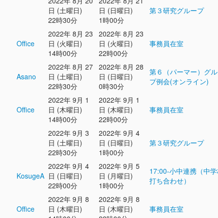
2022年 8月 20
2022年 8月 21
日 (土曜日)
日 (日曜日)
第３研究グループ
22時30分
1時00分
2022年 8月 23
2022年 8月 23
Office
日 (火曜日)
日 (火曜日)
事務員在室
14時00分
22時00分
2022年 8月 27
2022年 8月 28
第６（パーマー）グル
Asano
日 (土曜日)
日 (日曜日)
プ例会(オンライン)
22時30分
0時30分
2022年 9月 1
2022年 9月 1
Office
日 (木曜日)
日 (木曜日)
事務員在室
14時00分
22時00分
2022年 9月 3
2022年 9月 4
日 (土曜日)
日 (日曜日)
第３研究グループ
22時30分
1時00分
2022年 9月 4
2022年 9月 5
17:00‐小中連携（中
KosugeA
日 (日曜日)
日 (月曜日)
打ち合わせ）
22時00分
1時00分
2022年 9月 8
2022年 9月 8
Office
日 (木曜日)
日 (木曜日)
事務員在室