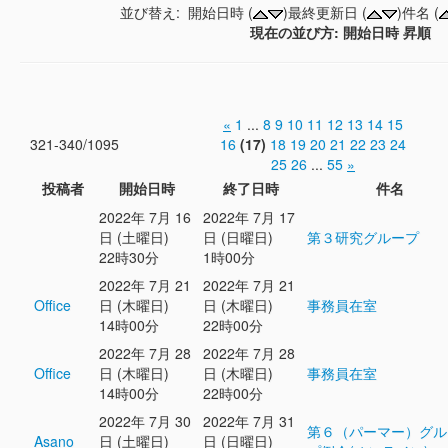
並び替え: 開始日時 (
)最終更新日 (
)件名 (
現在の並び方: 開始日時 昇順
«
1
...
8
9
10
11
12
13
14
15
321-340/1095
16
(17)
18
19
20
21
22
23
24
25
26
...
55
»
投稿者
開始日時
終了日時
件名
2022年 7月 16
2022年 7月 17
日 (土曜日)
日 (日曜日)
第３研究グループ
22時30分
1時00分
2022年 7月 21
2022年 7月 21
Office
日 (木曜日)
日 (木曜日)
事務員在室
14時00分
22時00分
2022年 7月 28
2022年 7月 28
Office
日 (木曜日)
日 (木曜日)
事務員在室
14時00分
22時00分
2022年 7月 30
2022年 7月 31
第６（パーマー）グル
Asano
日 (土曜日)
日 (日曜日)