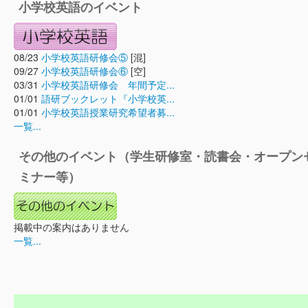
小学校英語のイベント
08/23
小学校英語研修会⑤
[混]
09/27
小学校英語研修会⑥
[空]
03/31
小学校英語研修会 年間予定...
01/01
語研ブックレット『小学校英...
01/01
小学校英語授業研究希望者募...
一覧...
その他のイベント（学生研修室・読書会・オープン
ミナー等）
掲載中の案内はありません
一覧...