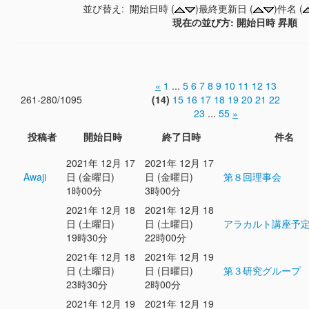
並び替え: 開始日時 (
)最終更新日 (
)件名 (
現在の並び方: 開始日時 昇順
«
1
...
5
6
7
8
9
10
11
12
13
261-280/1095
(14)
15
16
17
18
19
20
21
22
23
...
55
»
投稿者
開始日時
終了日時
件名
2021年 12月 17
2021年 12月 17
Awaji
日 (金曜日)
日 (金曜日)
第８回理事会
1時00分
3時00分
2021年 12月 18
2021年 12月 18
日 (土曜日)
日 (土曜日)
アラカルト講座予
19時30分
22時00分
2021年 12月 18
2021年 12月 19
日 (土曜日)
日 (日曜日)
第３研究グループ
23時30分
2時00分
2021年 12月 19
2021年 12月 19