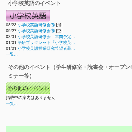
小学校英語のイベント
08/23
小学校英語研修会⑤
[混]
09/27
小学校英語研修会⑥
[空]
03/31
小学校英語研修会 年間予定...
01/01
語研ブックレット『小学校英...
01/01
小学校英語授業研究希望者募...
一覧...
その他のイベント（学生研修室・読書会・オープン
ミナー等）
掲載中の案内はありません
一覧...