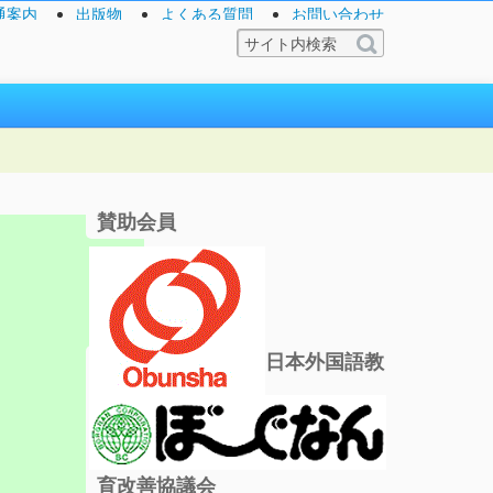
通案内
出版物
よくある質問
お問い合わせ
賛助会員
日本外国語教
育改善協議会