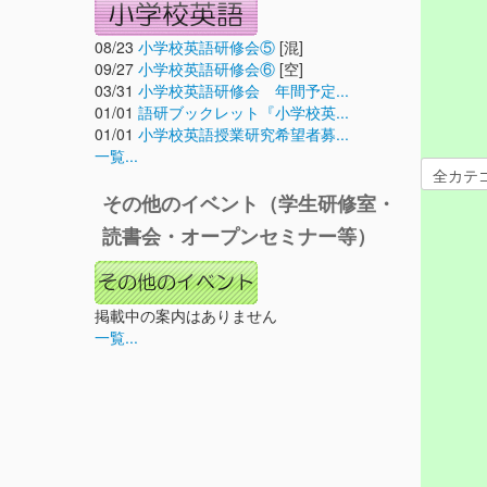
08/23
小学校英語研修会⑤
[混]
09/27
小学校英語研修会⑥
[空]
03/31
小学校英語研修会 年間予定...
01/01
語研ブックレット『小学校英...
01/01
小学校英語授業研究希望者募...
一覧...
その他のイベント（学生研修室・
読書会・オープンセミナー等）
掲載中の案内はありません
一覧...