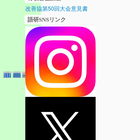
改善協第50回大会意見書
語研SNSリンク